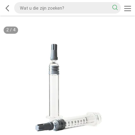
2
/
4