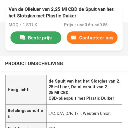
Van de Olieluer van 2,25 Ml CBD de Spuit van het
het Slotglas met Plastic Duiker
MOQ：1 STUK
Prijs：usd0.6-usd0.85
Beste prijs
Contacteer ons
PRODUCTOMSCHRIJVING
de Spuit van het het Slotglas van 2
,
25 ml Luer
,
De oliespuit van 2
,
Hoog licht:
25 Ml CBD
,
CBD-oliespuit met Plastic Duiker
Betalingsconditie
L/C, D/A, D/P, T/T, Western Union,
s