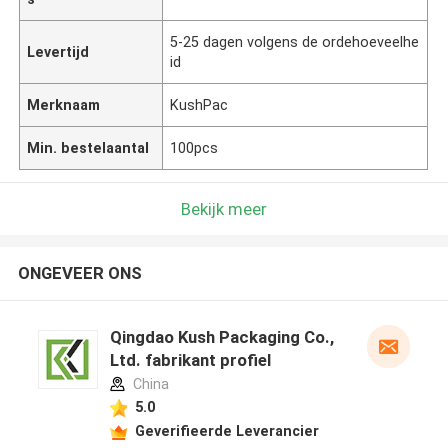
5-25 dagen volgens de ordehoeveelhe
Levertijd
id
Merknaam
KushPac
Min. bestelaantal
100pcs
Bekijk meer
ONGEVEER ONS
Qingdao Kush Packaging Co.,
Ltd. fabrikant profiel
China
5.0
Geverifieerde Leverancier