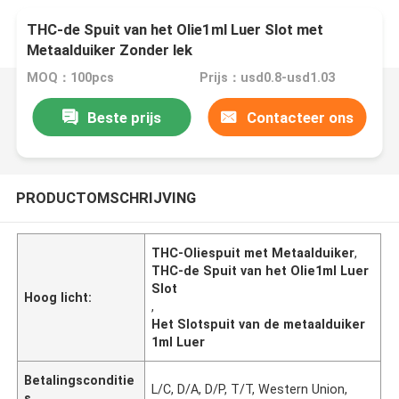
THC-de Spuit van het Olie1ml Luer Slot met
Metaalduiker Zonder lek
MOQ：100pcs
Prijs：usd0.8-usd1.03
Beste prijs
Contacteer ons
PRODUCTOMSCHRIJVING
THC-Oliespuit met Metaalduiker
,
THC-de Spuit van het Olie1ml Luer
Slot
Hoog licht:
,
Het Slotspuit van de metaalduiker
1ml Luer
Betalingsconditie
L/C, D/A, D/P, T/T, Western Union,
s