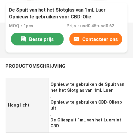
De Spuit van het het Slotglas van 1mL Luer
Opnieuw te gebruiken voor CBD-Olie
MOQ：1pcs
Prijs：usd0.45-usd0.62 for syringes without customization
Beste prijs
Contacteer ons
PRODUCTOMSCHRIJVING
Opnieuw te gebruiken de Spuit van
het het Slotglas van 1mL Luer
,
Opnieuw te gebruiken CBD-Oliesp
Hoog licht:
uit
,
De Oliespuit 1mL van het Luerslot
CBD