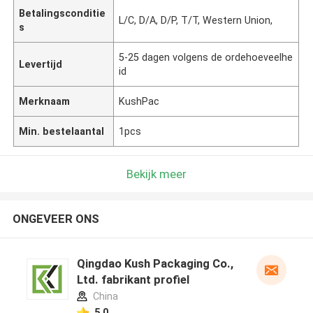
Betalingsconditie
L/C, D/A, D/P, T/T, Western Union,
s
5-25 dagen volgens de ordehoeveelhe
Levertijd
id
Merknaam
KushPac
Min. bestelaantal
1pcs
Bekijk meer
ONGEVEER ONS
Qingdao Kush Packaging Co.,
Ltd. fabrikant profiel
China
5.0