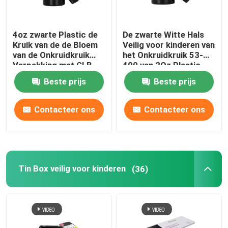
4oz zwarte Plastic de
De zwarte Witte Hals
Kruik van de de Bloem
Veilig voor kinderen van
van de Onkruidkruik
het Onkruidkruik 53-
Verpakking met GLB
400 van 2Oz Plastic
eindigt
Beste prijs
Beste prijs
Contacteer ons
Contacteer ons
Tin Box veilig voor kinderen
(36)