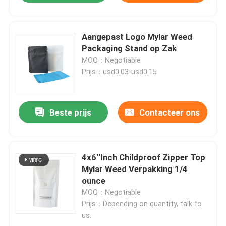
Aangepast Logo Mylar Weed
Packaging Stand op Zak
MOQ：Negotiable
Prijs：usd0.03-usd0.15
Beste prijs
Contacteer ons
4x6''Inch Childproof Zipper Top
Mylar Weed Verpakking 1/4
ounce
MOQ：Negotiable
Prijs：Depending on quantity, talk to
us.