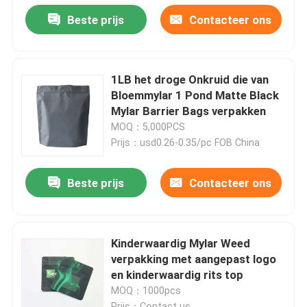
Beste prijs
Contacteer ons
1LB het droge Onkruid die van
Bloemmylar 1 Pond Matte Black
Mylar Barrier Bags verpakken
MOQ：5,000PCS
Prijs：usd0.26-0.35/pc FOB China
Beste prijs
Contacteer ons
Huis
Kinderwaardig Mylar Weed
verpakking met aangepast logo
Producten
en kinderwaardig rits top
MOQ：1000pcs
Videos
Prijs：Contact us .