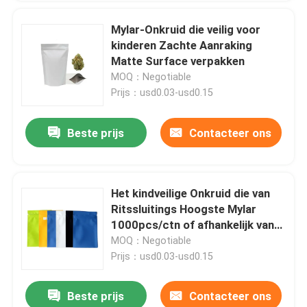
Mylar-Onkruid die veilig voor
kinderen Zachte Aanraking
Matte Surface verpakken
MOQ：Negotiable
Prijs：usd0.03-usd0.15
Beste prijs
Contacteer ons
Het kindveilige Onkruid die van
Ritssluitings Hoogste Mylar
1000pcs/ctn of afhankelijk van
Zakgrootte verpakken
MOQ：Negotiable
Prijs：usd0.03-usd0.15
Beste prijs
Contacteer ons