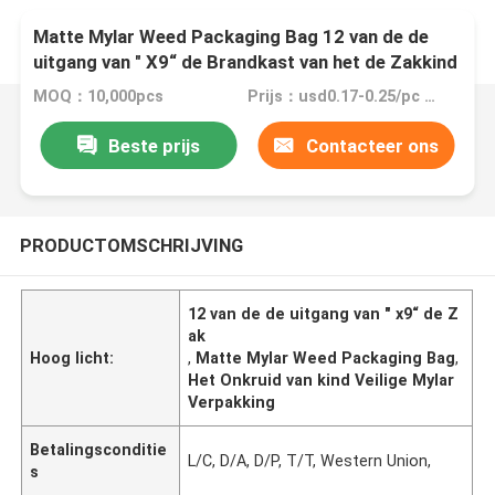
Matte Mylar Weed Packaging Bag 12 van de de
uitgang van " X9“ de Brandkast van het de Zakkind
MOQ：10,000pcs
Prijs：usd0.17-0.25/pc FOB China
Beste prijs
Contacteer ons
PRODUCTOMSCHRIJVING
12 van de de uitgang van " x9“ de Z
ak
Hoog licht:
,
Matte Mylar Weed Packaging Bag
,
Het Onkruid van kind Veilige Mylar
Verpakking
Betalingsconditie
L/C, D/A, D/P, T/T, Western Union,
s