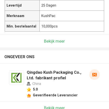
Levertijd
25 Dagen
Merknaam
KushPac
Min. bestelaantal
10,000pcs
Bekijk meer
ONGEVEER ONS
Qingdao Kush Packaging Co.,
Ltd. fabrikant profiel
China
5.0
Geverifieerde Leverancier
Bekijk meer