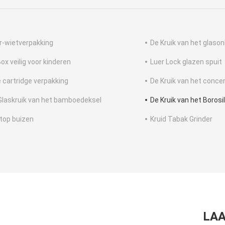
r-wietverpakking
De Kruik van het glason
ox veilig voor kinderen
Luer Lock glazen spuit
 cartridge verpakking
De Kruik van het conce
Glaskruik van het bamboedeksel
De Kruik van het Borosi
top buizen
Kruid Tabak Grinder
LAA