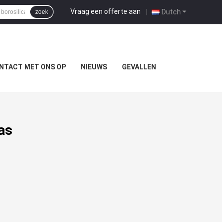
Vraag een offerte aan
|
Dutch
zoek
NTACT MET ONS OP
NIEUWS
GEVALLEN
as