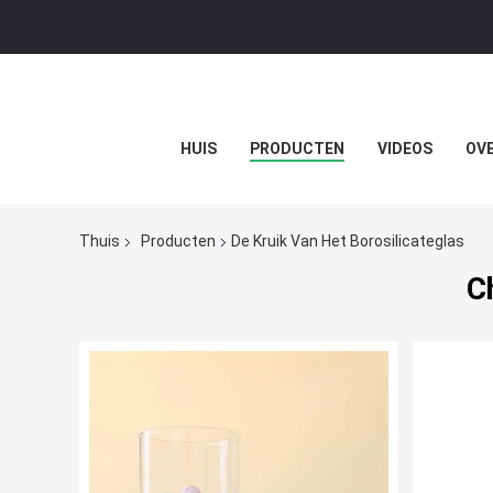
HUIS
PRODUCTEN
VIDEOS
OVE
Thuis
Producten
De Kruik Van Het Borosilicateglas
C