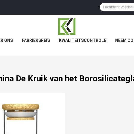
R ONS
FABRIEKSREIS
KWALITEITSCONTROLE
NEEM CO
hina De Kruik van het Borosilicategl