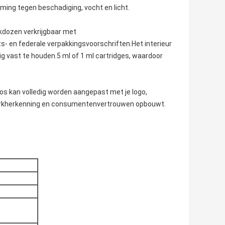
rming tegen beschadiging, vocht en licht.
ikdozen verkrijgbaar met
 en federale verpakkingsvoorschriften.Het interieur
 vast te houden.5 ml of 1 ml cartridges, waardoor
os kan volledig worden aangepast met je logo,
merkherkenning en consumentenvertrouwen opbouwt.