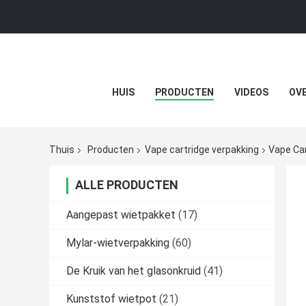
HUIS
PRODUCTEN
VIDEOS
OVE
Thuis
Producten
Vape cartridge verpakking
Vape Ca
ALLE PRODUCTEN
Aangepast wietpakket
(17)
Mylar-wietverpakking
(60)
De Kruik van het glasonkruid
(41)
Kunststof wietpot
(21)