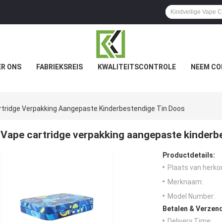
R ONS
FABRIEKSREIS
KWALITEITSCONTROLE
NEEM CO
rtridge Verpakking Aangepaste Kinderbestendige Tin Doos
Vape cartridge verpakking aangepaste kinderb
Productdetails:
Plaats van herko
Merknaam:
Model Number:
Betalen & Verzen
Delivery Time: