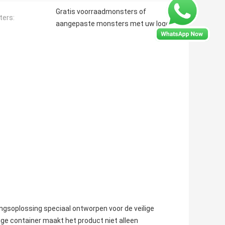
Gratis voorraadmonsters of
ers:
aangepaste monsters met uw logo
gsoplossing speciaal ontworpen voor de veilige
ige container maakt het product niet alleen