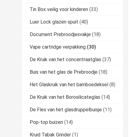
Tin Box veilig voor kinderen
(33)
Luer Lock glazen spuit
(40)
Document Prebroodjesvakje
(18)
Vape cartridge verpakking
(30)
De Kruik van het concentraatglas
(37)
Buis van het glas de Prebroodje
(18)
Het Glaskruik van het bamboedeksel
(8)
De Kruik van het Borosilicateglas
(14)
De Fles van het glasdruppelbuisje
(11)
Pop-top buizen
(14)
Kruid Tabak Grinder
(1)