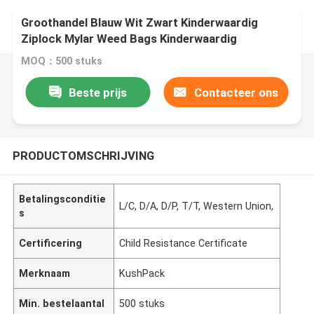
Groothandel Blauw Wit Zwart Kinderwaardig
Ziplock Mylar Weed Bags Kinderwaardig
Verpakking
MOQ：500 stuks
Beste prijs
Contacteer ons
PRODUCTOMSCHRIJVING
Betalingsconditie
L/C, D/A, D/P, T/T, Western Union,
s
Certificering
Child Resistance Certificate
Merknaam
KushPack
Min. bestelaantal
500 stuks