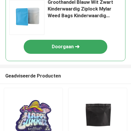
Groothandel Blauw Wit Zwart
Kinderwaardig Ziplock Mylar
Weed Bags Kinderwaardig
Verpakking
Doorgaan
Geadviseerde Producten