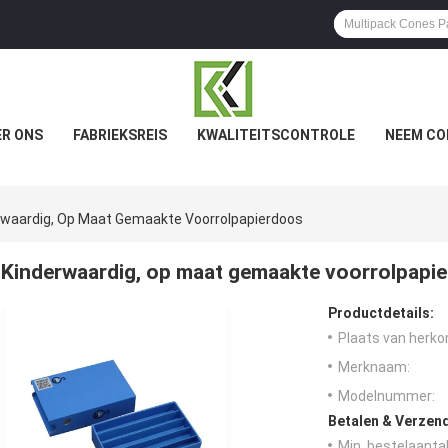
R ONS
FABRIEKSREIS
KWALITEITSCONTROLE
NEEM CO
rwaardig, Op Maat Gemaakte Voorrolpapierdoos
Kinderwaardig, op maat gemaakte voorrolpapi
Productdetails:
Plaats van herko
Merknaam:
Modelnummer:
Betalen & Verzen
Min. bestelaantal