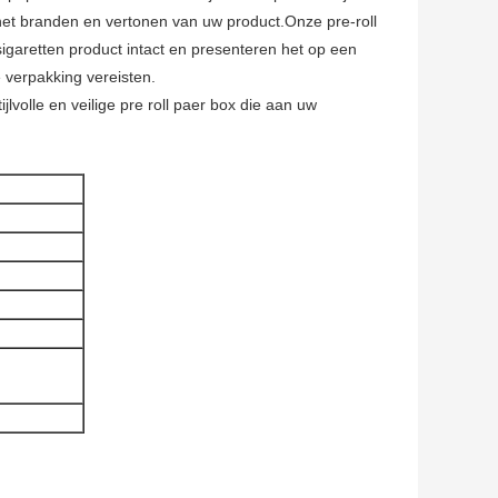
r het branden en vertonen van uw product.Onze pre-roll
igaretten product intact en presenteren het op een
e verpakking vereisten.
lvolle en veilige pre roll paer box die aan uw