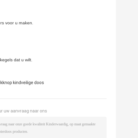
rs voor u maken.
gels dat u wilt.
kknop kindveilige doos
ur uw aanvraag naar ons