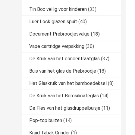
Tin Box veilig voor kinderen
(33)
Luer Lock glazen spuit
(40)
Document Prebroodjesvakje
(18)
Vape cartridge verpakking
(30)
De Kruik van het concentraatglas
(37)
Buis van het glas de Prebroodje
(18)
Het Glaskruik van het bamboedeksel
(8)
De Kruik van het Borosilicateglas
(14)
De Fles van het glasdruppelbuisje
(11)
Pop-top buizen
(14)
Kruid Tabak Grinder
(1)