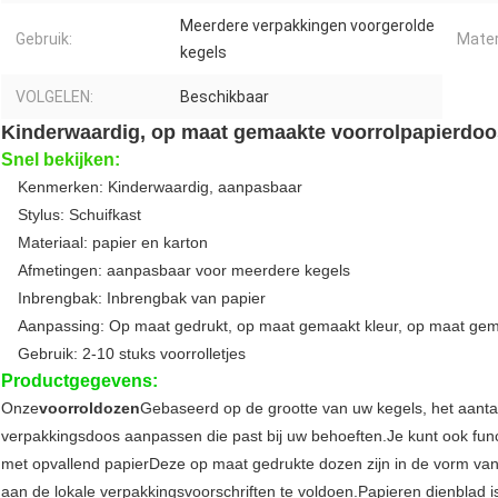
Meerdere verpakkingen voorgerolde
Gebruik:
Mater
kegels
VOLGELEN:
Beschikbaar
Kinderwaardig, op maat gemaakte voorrolpapierdoo
Snel bekijken:
Kenmerken: Kinderwaardig, aanpasbaar
Stylus: Schuifkast
Materiaal: papier en karton
Afmetingen: aanpasbaar voor meerdere kegels
Inbrengbak: Inbrengbak van papier
Aanpassing: Op maat gedrukt, op maat gemaakt kleur, op maat ge
Gebruik: 2-10 stuks voorrolletjes
Productgegevens:
Onze
voorroldozen
Gebaseerd op de grootte van uw kegels, het aantal
verpakkingsdoos aanpassen die past bij uw behoeften.Je kunt ook fun
met opvallend papierDeze op maat gedrukte dozen zijn in de vorm van
aan de lokale verpakkingsvoorschriften te voldoen.Papieren dienblad i