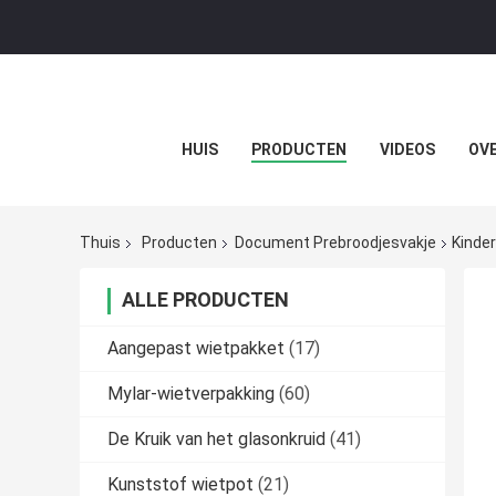
HUIS
PRODUCTEN
VIDEOS
OVE
Thuis
Producten
Document Prebroodjesvakje
Kinde
ALLE PRODUCTEN
Aangepast wietpakket
(17)
Mylar-wietverpakking
(60)
De Kruik van het glasonkruid
(41)
Kunststof wietpot
(21)