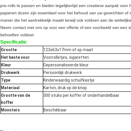
pre-rolls te passen en bieden tegelijkertijd een creatieve aanpak voo
papieren dozen zijn essentieel voor het behoud van uw gewrichten of s
manier die het aantrekkelijk maakt terwijl ook voldoen aan de wettelijk
Neem contact met ons op voor een offerte of een voorbeeld van een stij
behoeften voldoet.
Specificatie:
Grootte
123x63x17mm of op maat
Het beste voor
Voorrolletjes, sigaretten
Kleur
Gepersonaliseerde kleur
Drukwerk
Persoonlijk drukwerk
Type
Kinderwaardig schuifkastje
Materiaal
Karton, druk op de knop
Grootte van de
300 stuks per koffer of onderhandelbaar
koffer
Monsters
Beschikbaar