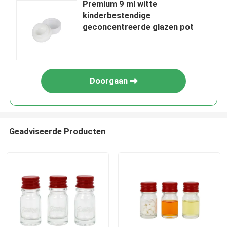
Premium 9 ml witte
kinderbestendige
geconcentreerde glazen pot
Doorgaan
Geadviseerde Producten