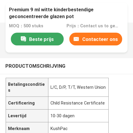
Premium 9 ml witte kinderbestendige
geconcentreerde glazen pot
MOQ：500 stuks
Prijs：Contact us to get the pricing
Beste prijs
Contacteer ons
PRODUCTOMSCHRIJVING
Betalingsconditie
L/C, D/P, T/T, Western Union
s
Certificering
Child Resistance Certificate
Levertijd
10-30 dagen
Merknaam
KushPac