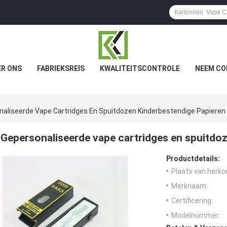
R ONS
FABRIEKSREIS
KWALITEITSCONTROLE
NEEM CO
aliseerde Vape Cartridges En Spuitdozen Kinderbestendige Papieren
Gepersonaliseerde vape cartridges en spuitdo
Productdetails:
Plaats van herko
Merknaam:
Certificering:
Modelnummer: