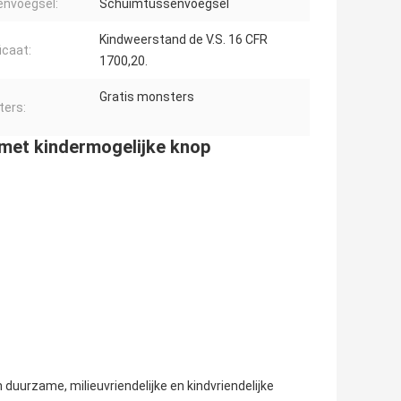
nvoegsel:
Schuimtussenvoegsel
Kindweerstand de V.S. 16 CFR
icaat:
1700,20.
Gratis monsters
ers:
met kindermogelijke knop
 duurzame, milieuvriendelijke en kindvriendelijke