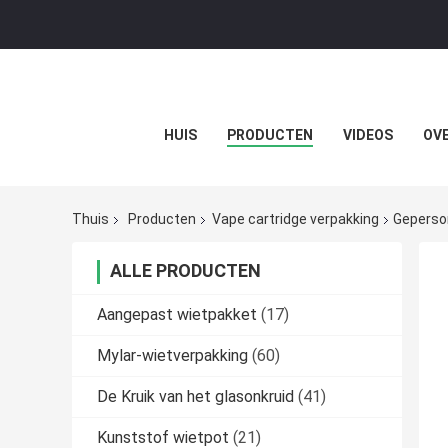
HUIS
PRODUCTEN
VIDEOS
OVE
Thuis
Producten
Vape cartridge verpakking
Geperson
ALLE PRODUCTEN
Aangepast wietpakket
(17)
Mylar-wietverpakking
(60)
De Kruik van het glasonkruid
(41)
Kunststof wietpot
(21)