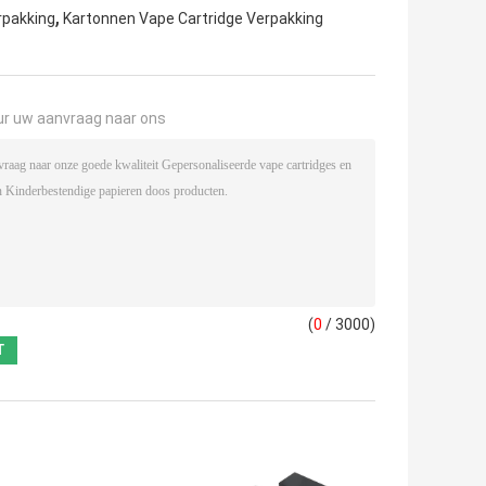
,
rpakking
Kartonnen Vape Cartridge Verpakking
ur uw aanvraag naar ons
(
0
/ 3000)