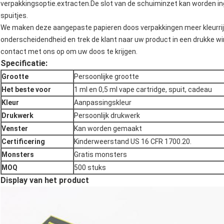
verpakkingsoptie.
extracten.
De slot van de schuiminzet kan worden in
spuitjes.
We maken deze aangepaste papieren doos verpakkingen meer kleurrijk
onderscheidendheid en trek de klant naar uw product in een drukke wi
contact met ons op om uw doos te krijgen.
Specificatie
:
Grootte
Persoonlijke grootte
Het beste voor
1 ml en 0,5 ml vape cartridge, spuit, cadeau
Kleur
Aanpassingskleur
Drukwerk
Persoonlijk drukwerk
Venster
Kan worden gemaakt
Certificering
Kinderweerstand US 16 CFR 1700.20.
Monsters
Gratis monsters
MOQ
500 stuks
Display van het product