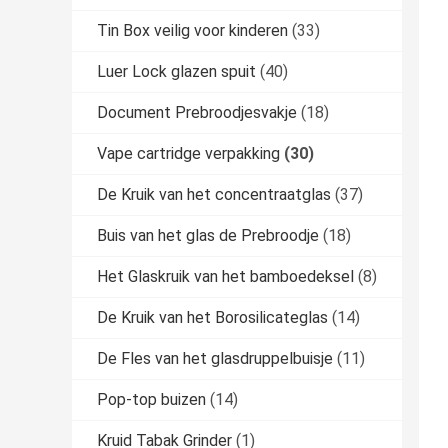
Tin Box veilig voor kinderen
(33)
Luer Lock glazen spuit
(40)
Document Prebroodjesvakje
(18)
Vape cartridge verpakking
(30)
De Kruik van het concentraatglas
(37)
Buis van het glas de Prebroodje
(18)
Het Glaskruik van het bamboedeksel
(8)
De Kruik van het Borosilicateglas
(14)
De Fles van het glasdruppelbuisje
(11)
Pop-top buizen
(14)
Kruid Tabak Grinder
(1)