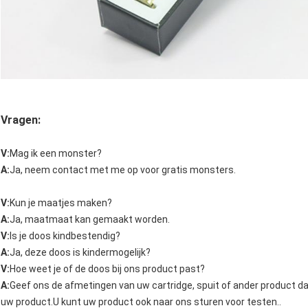
Vragen:
V:
Mag ik een monster?
A:
Ja, neem contact met me op voor gratis monsters.
V:
Kun je maatjes maken?
A:
Ja, maatmaat kan gemaakt worden.
V:
Is je doos kindbestendig?
A:
Ja, deze doos is kindermogelijk?
V:
Hoe weet je of de doos bij ons product past?
A:
Geef ons de afmetingen van uw cartridge, spuit of ander product da
uw product.U kunt uw product ook naar ons sturen voor testen..