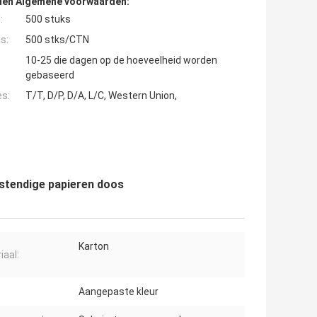
den Algemene voorwaarden:
:
500 stuks
s:
500 stks/CTN
10-25 die dagen op de hoeveelheid worden
gebaseerd
es:
T/T, D/P, D/A, L/C, Western Union,
stendige papieren doos
Karton
iaal:
Aangepaste kleur