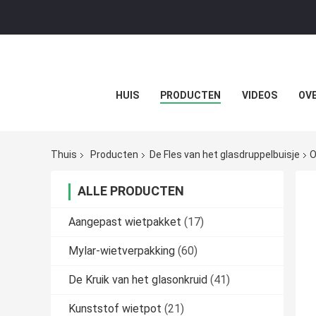
HUIS
PRODUCTEN
VIDEOS
OVE
Thuis
Producten
De Fles van het glasdruppelbuisje
O
ALLE PRODUCTEN
Aangepast wietpakket
(17)
Mylar-wietverpakking
(60)
De Kruik van het glasonkruid
(41)
Kunststof wietpot
(21)