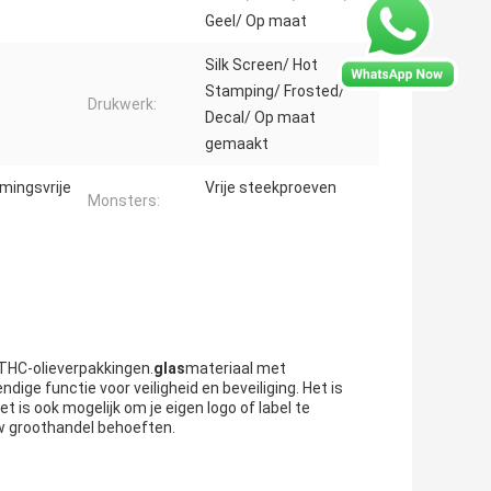
Geel/ Op maat
Silk Screen/ Hot
Stamping/ Frosted/
Drukwerk:
Decal/ Op maat
gemaakt
mingsvrije
Vrije steekproeven
Monsters:
 THC-olieverpakkingen.
glas
materiaal met
ige functie voor veiligheid en beveiliging. Het is
et is ook mogelijk om je eigen logo of label te
w groothandel behoeften.