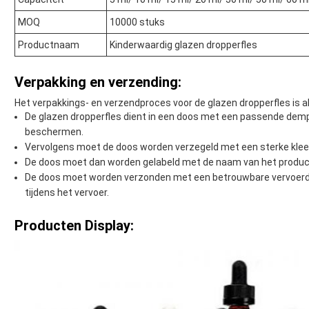
MOQ
10000 stuks
Productnaam
Kinderwaardig glazen dropperfles
Verpakking en verzending:
Het verpakkings- en verzendproces voor de glazen dropperfles is al
De glazen dropperfles dient in een doos met een passende demp
beschermen.
Vervolgens moet de doos worden verzegeld met een sterke klee
De doos moet dan worden gelabeld met de naam van het product,
De doos moet worden verzonden met een betrouwbare vervoerder
tijdens het vervoer.
Producten Display: