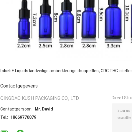
,
label:
E Liquids kindveilige amberkleurige druppelfles
CRC THC-oliefle
Contactgegevens
QINGDAO KUSH PACKAGING CO., LTD.
Direct Stu
Contactpersoon:
Mr. David
Tel.:
18669770879