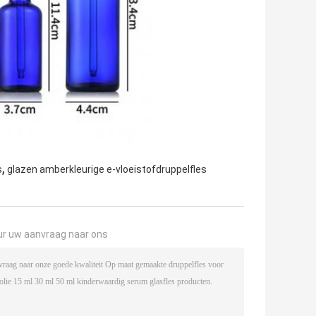
,
s
glazen amberkleurige e-vloeistofdruppelfles
ur uw aanvraag naar ons