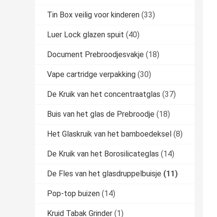
Tin Box veilig voor kinderen
(33)
Luer Lock glazen spuit
(40)
Document Prebroodjesvakje
(18)
Vape cartridge verpakking
(30)
De Kruik van het concentraatglas
(37)
Buis van het glas de Prebroodje
(18)
Het Glaskruik van het bamboedeksel
(8)
De Kruik van het Borosilicateglas
(14)
De Fles van het glasdruppelbuisje
(11)
Pop-top buizen
(14)
Kruid Tabak Grinder
(1)