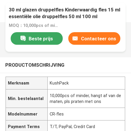
30 ml glazen druppelfles Kinderwaardig fles 15 ml
essentiële olie druppelfles 50 ml 100 ml
MOQ：10,000pcs of minder, hangt af van de maten, pls praten met ons
Beste prijs
Contacteer ons
PRODUCTOMSCHRIJVING
Merknaam
KushPack
10,000pcs of minder, hangt af van de
Min. bestelaantal
maten, pls praten met ons
Modelnummer
CR-fles
Payment Terms
T/T, PayPal, Credit Card