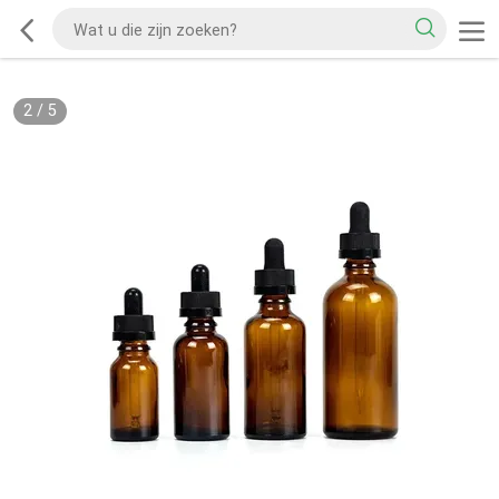
2
/
5