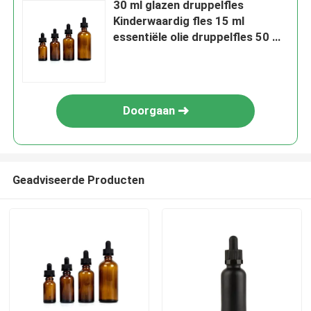
30 ml glazen druppelfles
Kinderwaardig fles 15 ml
essentiële olie druppelfles 50 ml
100 ml
Doorgaan
Geadviseerde Producten