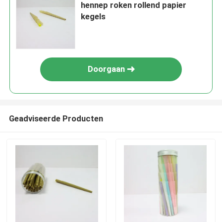
hennep roken rollend papier
kegels
Doorgaan
Geadviseerde Producten