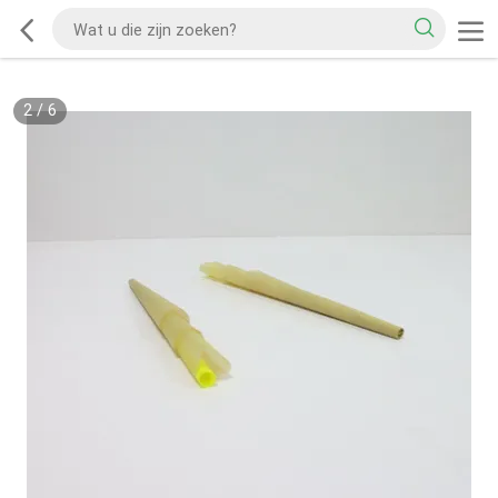
2
/
6