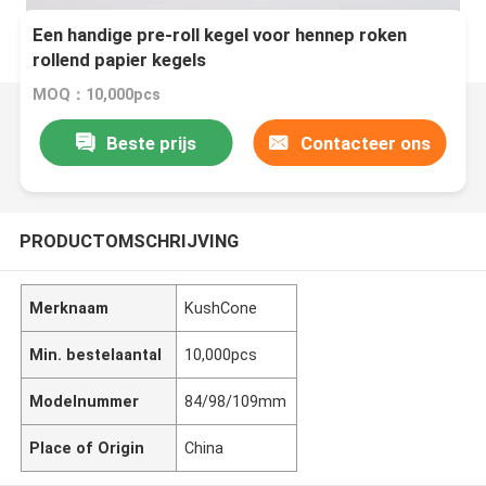
Een handige pre-roll kegel voor hennep roken
rollend papier kegels
MOQ：10,000pcs
Beste prijs
Contacteer ons
PRODUCTOMSCHRIJVING
Merknaam
KushCone
Min. bestelaantal
10,000pcs
Modelnummer
84/98/109mm
Place of Origin
China