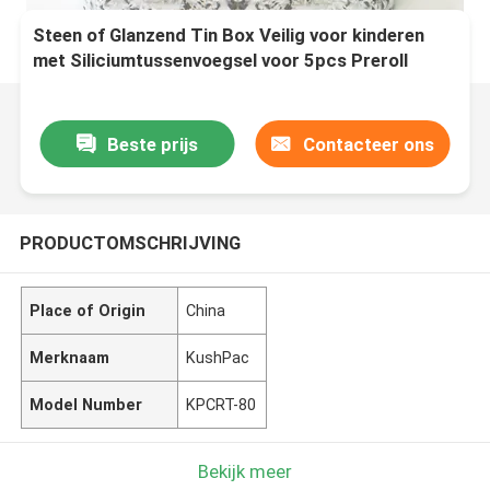
Steen of Glanzend Tin Box Veilig voor kinderen
met Siliciumtussenvoegsel voor 5pcs Preroll
Beste prijs
Contacteer ons
PRODUCTOMSCHRIJVING
Place of Origin
China
Merknaam
KushPac
Model Number
KPCRT-80
Bekijk meer