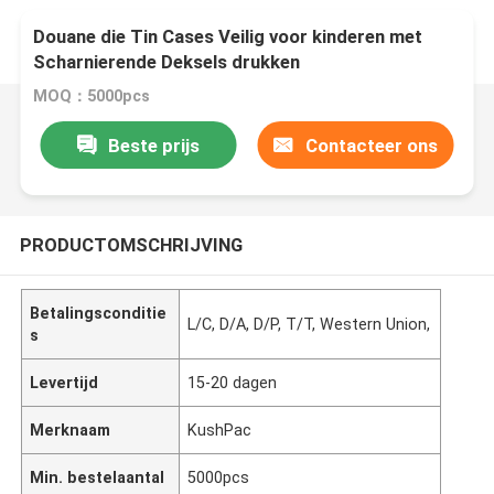
Douane die Tin Cases Veilig voor kinderen met
Scharnierende Deksels drukken
MOQ：5000pcs
Beste prijs
Contacteer ons
PRODUCTOMSCHRIJVING
Betalingsconditie
L/C, D/A, D/P, T/T, Western Union,
s
Levertijd
15-20 dagen
Merknaam
KushPac
Min. bestelaantal
5000pcs