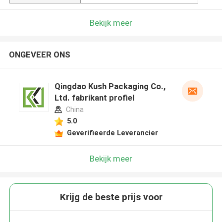
Bekijk meer
ONGEVEER ONS
Qingdao Kush Packaging Co.,
Ltd. fabrikant profiel
China
5.0
Geverifieerde Leverancier
Bekijk meer
Krijg de beste prijs voor