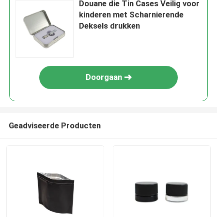
Douane die Tin Cases Veilig voor
kinderen met Scharnierende
Deksels drukken
Doorgaan
Geadviseerde Producten