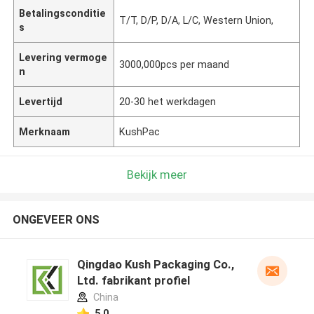
Betalingsconditie
T/T, D/P, D/A, L/C, Western Union,
s
Levering vermoge
3000,000pcs per maand
n
Levertijd
20-30 het werkdagen
Merknaam
KushPac
Bekijk meer
ONGEVEER ONS
Qingdao Kush Packaging Co.,
Ltd. fabrikant profiel
China
5.0