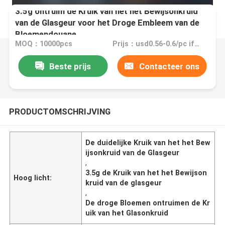
3.5g ontruim de Kruik van het het Bewijsonkruid
van de Glasgeur voor het Droge Embleem van de
Bloemendouane
MOQ：10000pcs
Prijs：usd0.56-0.6/pc if no logo
Beste prijs
Contacteer ons
PRODUCTOMSCHRIJVING
De duidelijke Kruik van het het Bew
ijsonkruid van de Glasgeur
,
3.5g de Kruik van het het Bewijson
Hoog licht:
kruid van de glasgeur
,
De droge Bloemen ontruimen de Kr
uik van het Glasonkruid