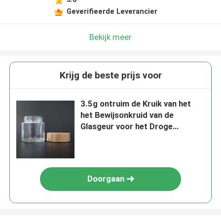
Geverifieerde Leverancier
Bekijk meer
Krijg de beste prijs voor
3.5g ontruim de Kruik van het
het Bewijsonkruid van de
Glasgeur voor het Droge
Embleem van de Bloemendouane
Doorgaan