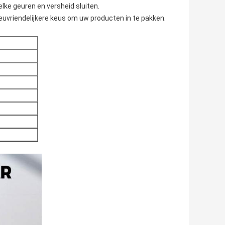
elke geuren en versheid sluiten.
ieuvriendelijkere keus om uw producten in te pakken.