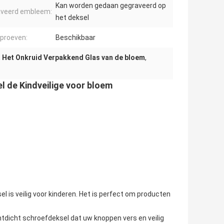
Kan worden gedaan gegraveerd op
aveerd embleem:
het deksel
proeven:
Beschikbaar
,
Het Onkruid Verpakkend Glas van de bloem
,
l de Kindveilige voor bloem
 is veilig voor kinderen. Het is perfect om producten
tdicht schroefdeksel dat uw knoppen vers en veilig