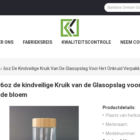
R ONS
FABRIEKSREIS
KWALITEITSCONTROLE
NEEM CO
6oz De Kindveilige Kruik Van De Glasopslag Voor Het Onkruid Verpa
6oz de kindveilige Kruik van de Glasopslag vo
de bloem
Productdetails:
Plaats van herko
Merknaam:
Modelnummer: