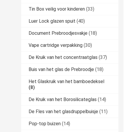
Tin Box veilig voor kinderen
(33)
Luer Lock glazen spuit
(40)
Document Prebroodjesvakje
(18)
Vape cartridge verpakking
(30)
De Kruik van het concentraatglas
(37)
Buis van het glas de Prebroodje
(18)
Het Glaskruik van het bamboedeksel
(8)
De Kruik van het Borosilicateglas
(14)
De Fles van het glasdruppelbuisje
(11)
Pop-top buizen
(14)