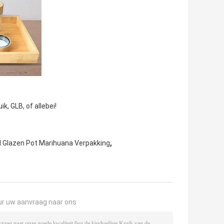
k, GLB, of allebei!
,
 Glazen Pot Marihuana Verpakking
ur uw aanvraag naar ons