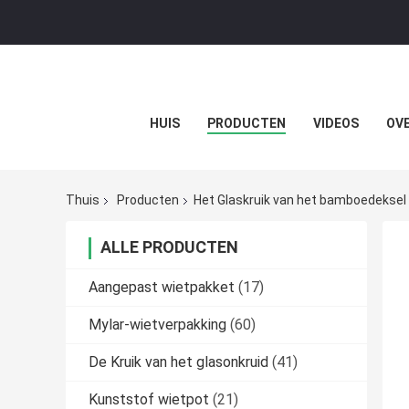
HUIS
PRODUCTEN
VIDEOS
OVE
Thuis
Producten
Het Glaskruik van het bamboedeksel
ALLE PRODUCTEN
Aangepast wietpakket
(17)
Mylar-wietverpakking
(60)
De Kruik van het glasonkruid
(41)
Kunststof wietpot
(21)