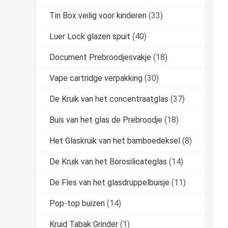
Tin Box veilig voor kinderen
(33)
Luer Lock glazen spuit
(40)
Document Prebroodjesvakje
(18)
Vape cartridge verpakking
(30)
De Kruik van het concentraatglas
(37)
Buis van het glas de Prebroodje
(18)
Het Glaskruik van het bamboedeksel
(8)
De Kruik van het Borosilicateglas
(14)
De Fles van het glasdruppelbuisje
(11)
Pop-top buizen
(14)
Kruid Tabak Grinder
(1)