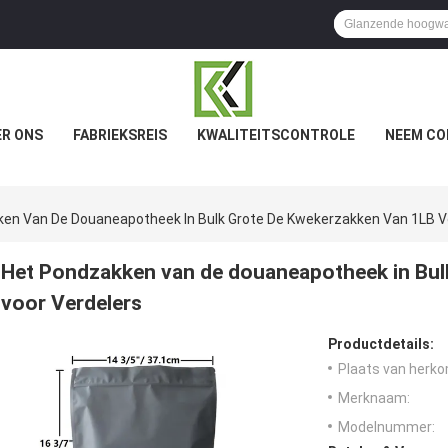
R ONS
FABRIEKSREIS
KWALITEITSCONTROLE
NEEM CO
en Van De Douaneapotheek In Bulk Grote De Kwekerzakken Van 1LB V
Het Pondzakken van de douaneapotheek in Bul
voor Verdelers
Productdetails:
Plaats van herko
Merknaam:
Modelnummer: