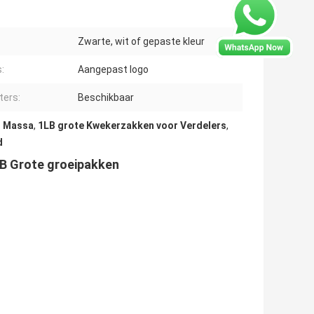
Zwarte, wit of gepaste kleur
:
Aangepast logo
ers:
Beschikbaar
n Massa
,
1LB grote Kwekerzakken voor Verdelers
,
d
LB Grote groeipakken