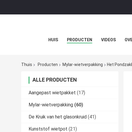
HUIS
PRODUCTEN
VIDEOS
OVE
Thuis
Producten
Mylar-wietverpakking
Het Pondzakk
ALLE PRODUCTEN
Aangepast wietpakket
(17)
Mylar-wietverpakking
(60)
De Kruik van het glasonkruid
(41)
Kunststof wietpot
(21)