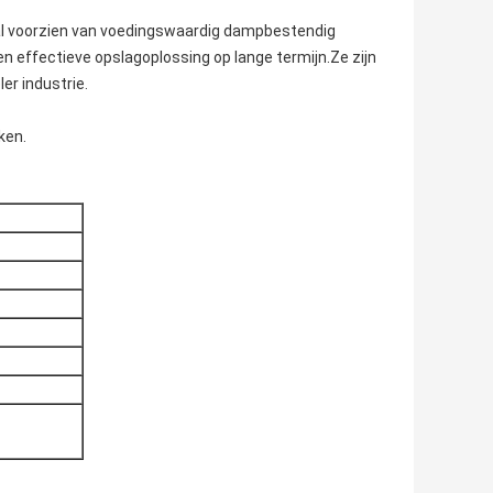
al voorzien van voedingswaardig dampbestendig
en effectieve opslagoplossing op lange termijn.Ze zijn
er industrie.
ken.