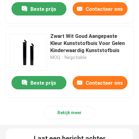
Beste prijs
Contacteer ons
Zwart Wit Goud Aangepaste
Kleur Kunststofbuis Voor Gelen
Kinderwaardig Kunststofbuis
MOQ：Negotiable
Beste prijs
Contacteer ons
Huis
Bekijk meer
Producten
Videos
Laat een bericht achter