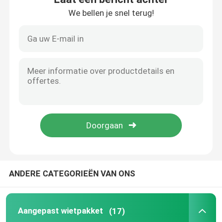
We bellen je snel terug!
Over ons
Fabrieksreis
Kwaliteitscontrole
Neem contact met ons op
Nieuws
ANDERE CATEGORIEËN VAN ONS
Gevallen
Aangepast wietpakket
(17)
Aangepast wietpakket