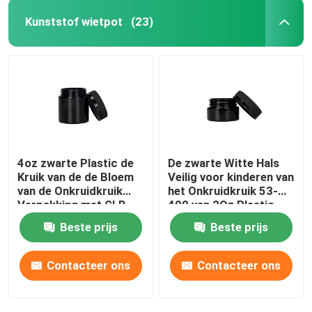
Kunststof wietpot
(23)
4oz zwarte Plastic de
De zwarte Witte Hals
Kruik van de de Bloem
Veilig voor kinderen van
van de Onkruidkruik
het Onkruidkruik 53-
Verpakking met GLB
400 van 2Oz Plastic
eindigt
Beste prijs
Beste prijs
Contacteer ons
Contacteer ons