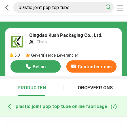
Qingdao Kush Packaging Co., Ltd.
,China
5.0
Geverifieerde Leverancier
Bel nu
Contacteer ons
PRODUCTEN
ONGEVEER ONS
plastic joint pop top tube online fabricage
(7)