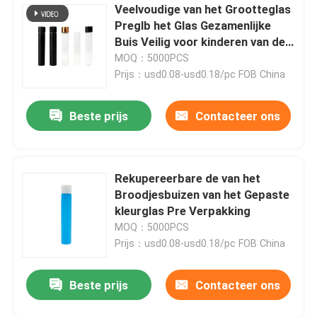
Veelvoudige van het Grootteglas
Preglb het Glas Gezamenlijke
Buis Veilig voor kinderen van de
het Broodjesbuis
MOQ：5000PCS
Prijs：usd0.08-usd0.18/pc FOB China
Beste prijs
Contacteer ons
Rekupereerbare de van het
Broodjesbuizen van het Gepaste
kleurglas Pre Verpakking
MOQ：5000PCS
Prijs：usd0.08-usd0.18/pc FOB China
Beste prijs
Contacteer ons