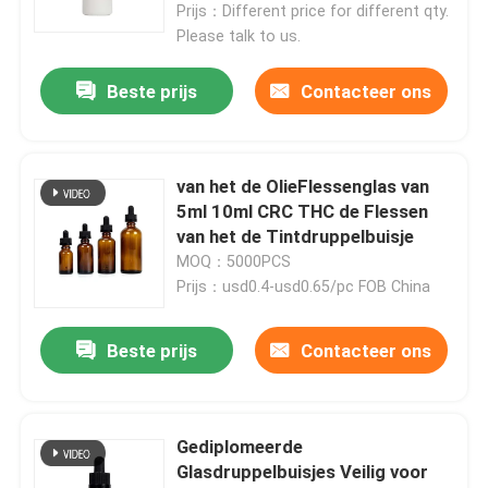
Prijs：Different price for different qty.
Please talk to us.
Beste prijs
Contacteer ons
van het de OlieFlessenglas van
5ml 10ml CRC THC de Flessen
van het de Tintdruppelbuisje
MOQ：5000PCS
Prijs：usd0.4-usd0.65/pc FOB China
Huis
Beste prijs
Contacteer ons
Producten
Gediplomeerde
Glasdruppelbuisjes Veilig voor
Videos