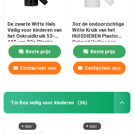
De zwarte Witte Hals
3oz de ondoorzichtige
Veilig voor kinderen van
Witte Kruik van het
het Onkruidkruik 53-
HUISDIEREN Plastic
400 van 2Oz Plastic
Onkruid Veilig voor
eindigt
kinderen
Beste prijs
Beste prijs
Contacteer ons
Contacteer ons
Tin Box veilig voor kinderen
(36)