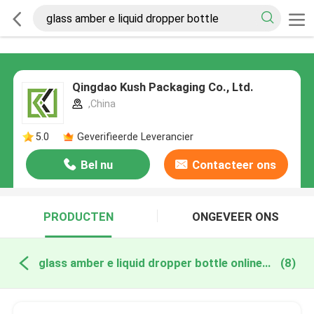
Qingdao Kush Packaging Co., Ltd.
,China
5.0
Geverifieerde Leverancier
Bel nu
Contacteer ons
PRODUCTEN
ONGEVEER ONS
glass amber e liquid dropper bottle online fabricage
(8)