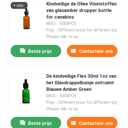
Kindveilige de Oliee Vloeistoffen
van glasamber dropper bottle
for canabiss
MOQ：5000PCS
Prijs：Different price for different qty.
Please talk to us.
Beste prijs
Contacteer ons
De kindveilige Fles 30ml 1oz van
het Glasdruppelbuisje ontruimt
Blauwe Amber Green
MOQ：5000PCS
Prijs：Different price for different qty.
Please talk to us.
Beste prijs
Contacteer ons