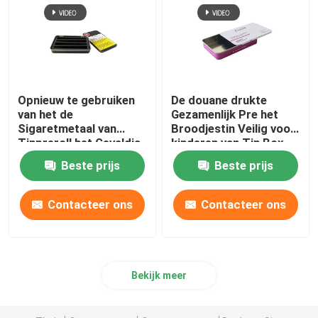
Opnieuw te gebruiken
De douane drukte
van het de
Gezamenlijk Pre het
Sigaretmetaal van
Broodjestin Veilig voor
Tinpreroll het Gevaldia
kinderen van Tin Box
Veilig voor kinderen Tin
For Edible
Beste prijs
Beste prijs
Box
Contacteer ons
Contacteer ons
Bekijk meer