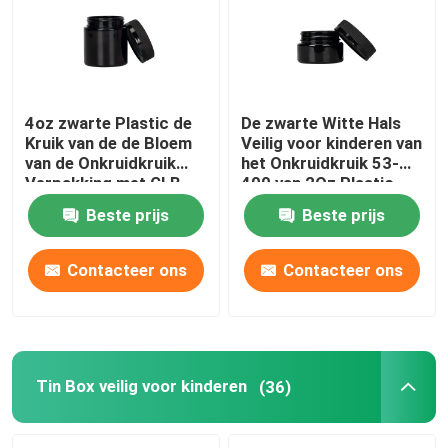
4oz zwarte Plastic de
De zwarte Witte Hals
Kruik van de de Bloem
Veilig voor kinderen van
van de Onkruidkruik
het Onkruidkruik 53-
Verpakking met GLB
400 van 2Oz Plastic
eindigt
Beste prijs
Beste prijs
Contacteer ons
Contacteer ons
Tin Box veilig voor kinderen
(36)