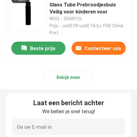
Glass Tube Prebroodjesbuis
Veilig voor kinderen voor
Mylar-wietverpakking
MOQ：5000PCS
Prijs：usd0.09-usd0.18/pc FOB China
Port
De Kruik van het glasonkruid
Beste prijs
Contacteer ons
Kunststof wietpot
Tin Box veilig voor kinderen
Bekijk meer
Luer Lock glazen spuit
Laat een bericht achter
We bellen je snel terug!
Document Prebroodjesvakje
Andere papieren dozen