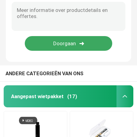
Vape cartridge verpakking
De Kruik van het concentraatglas
Buis van het glas de Prebroodje
Het Glaskruik van het bamboedeksel
ANDERE CATEGORIEËN VAN ONS
De Kruik van het Borosilicateglas
Aangepast wietpakket
(17)
De Fles van het glasdruppelbuisje
Pop-top buizen