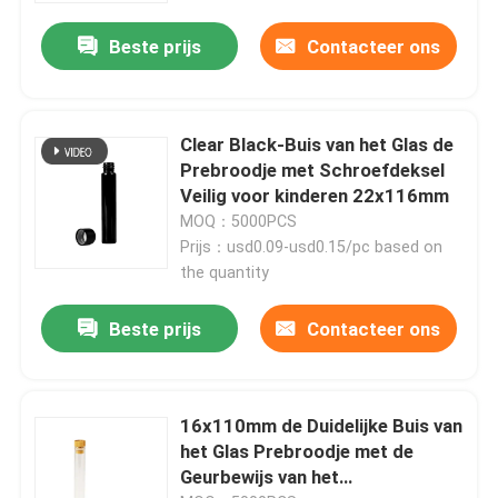
Beste prijs
Contacteer ons
Clear Black-Buis van het Glas de
Prebroodje met Schroefdeksel
Veilig voor kinderen 22x116mm
MOQ：5000PCS
Prijs：usd0.09-usd0.15/pc based on
the quantity
Beste prijs
Contacteer ons
Huis
Producten
16x110mm de Duidelijke Buis van
het Glas Prebroodje met de
Geurbewijs van het
Videos