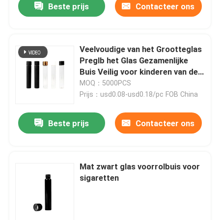
Beste prijs
Contacteer ons
Veelvoudige van het Grootteglas
Preglb het Glas Gezamenlijke
Buis Veilig voor kinderen van de
het Broodjesbuis
MOQ：5000PCS
Prijs：usd0.08-usd0.18/pc FOB China
Beste prijs
Contacteer ons
Mat zwart glas voorrolbuis voor
sigaretten