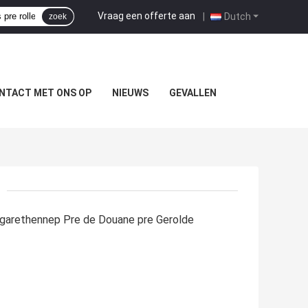
Vraag een offerte aan
|
Dutch
zoek
NTACT MET ONS OP
NIEUWS
GEVALLEN
igarethennep Pre de Douane pre Gerolde