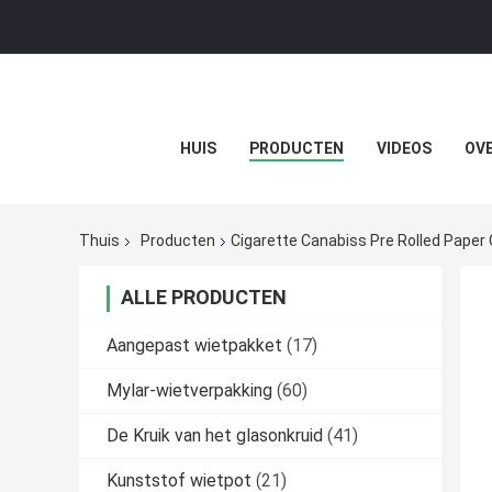
HUIS
PRODUCTEN
VIDEOS
OVE
Thuis
Producten
Cigarette Canabiss Pre Rolled Paper
ALLE PRODUCTEN
Aangepast wietpakket
(17)
Mylar-wietverpakking
(60)
De Kruik van het glasonkruid
(41)
Kunststof wietpot
(21)