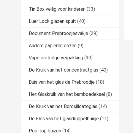
Tin Box veilig voor kinderen
(33)
Luer Lock glazen spuit
(40)
Document Prebroodjesvakje
(29)
Andere papieren dozen
(9)
Vape cartridge verpakking
(30)
De Kruik van het concentraatglas
(40)
Buis van het glas de Prebroodje
(18)
Het Glaskruik van het bamboedeksel
(8)
De Kruik van het Borosilicateglas
(14)
De Fles van het glasdruppelbuisje
(11)
Pop-top buizen
(14)